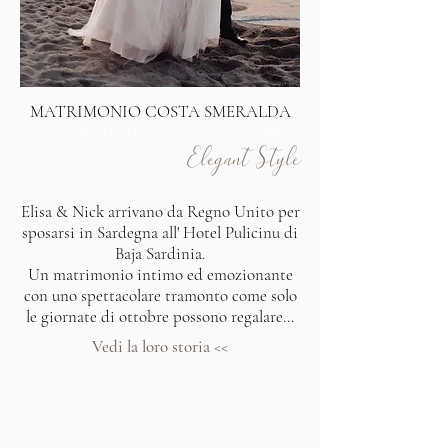
MATRIMONIO COSTA SMERALDA
Fotografo Matrimonio Costa Smeralda
Elegant Style
Elisa & Nick arrivano da Regno Unito per
sposarsi in Sardegna all' Hotel Pulicinu di
Baja Sardinia.
Un matrimonio intimo ed emozionante
con uno spettacolare tramonto come solo
le giornate di ottobre possono regalare...
Vedi la loro storia <<