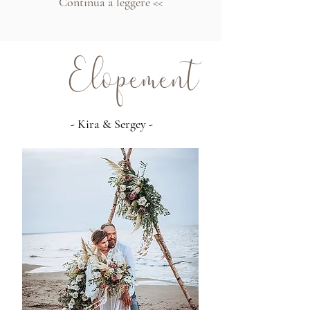
Continua a leggere <<
Elopement
- Kira & Sergey -