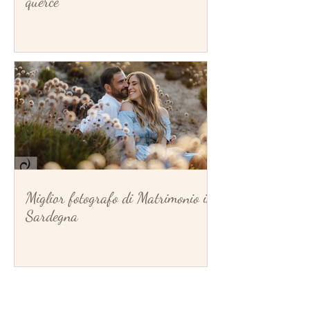
querce
Miglior fotografo di Matrimonio in
Sardegna