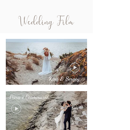
Wedding Film
Kira & Sergey
Piera e Giammario