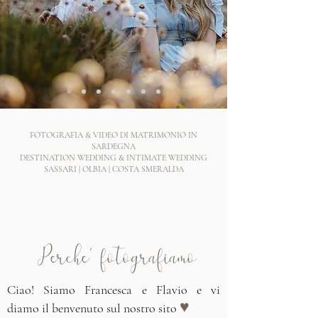
FOTOGRAFIA & VIDEO DI MATRIMONIO IN
SARDEGNA
DESTINATION WEDDING & INTIMATE WEDDING
SASSARI | OLBIA | COSTA SMERALDA
Perche' fotografiamo
Ciao! Siamo Francesca e Flavio e vi
♥
diamo il benvenuto sul nostro sito