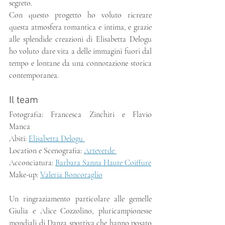
segreto. 
Con questo progetto ho voluto ricreare 
questa atmosfera romantica e intima, e grazie 
alle splendide creazioni di Elisabetta Delogu 
ho voluto dare vita a delle immagini fuori dal 
tempo e lontane da una connotazione storica 
contemporanea.
Il team
Fotografia: Francesca Zinchiri e Flavio 
Manca
Abiti: 
Elisabetta Delogu 
Location e Scenografia: 
Arteverde 
Acconciatura: 
Barbara Sanna Haute Coiffure
Make-up: 
Valeria Boncoraglio
Un ringraziamento particolare alle gemelle 
Giulia e Alice Cozzolino, pluricampionesse 
mondiali di Danza sportiva che hanno posato 