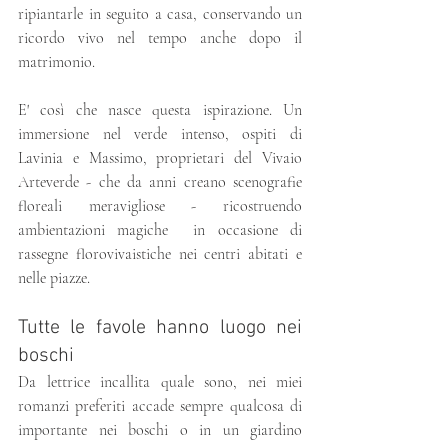
ripiantarle in seguito a casa, conservando un 
ricordo vivo nel tempo anche dopo il 
matrimonio.
E' così che nasce questa ispirazione. Un 
immersione nel verde intenso, ospiti di 
Lavinia e Massimo, proprietari del Vivaio 
Arteverde - che da anni creano scenografie 
floreali meravigliose - ricostruendo 
ambientazioni magiche  in occasione di 
rassegne florovivaistiche nei centri abitati e 
nelle piazze.
Tutte le favole hanno luogo nei 
boschi
Da lettrice incallita quale sono, nei miei 
romanzi preferiti accade sempre qualcosa di 
importante nei boschi o in un giardino 