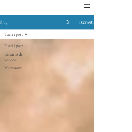
Iscriviti
Blog
Tutti i post
Tutti i post
Ritratto di
Coppia
Matrimoni