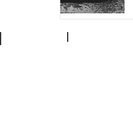
Engagement
Loves Stories