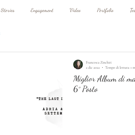
 Stories
Engagement
Video
Portfolio
Te
Francesca Zinchiri
2 dic 2022
Tempo di lettura: 1 
Miglior Album di ma
6° Posto