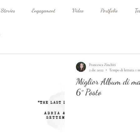
 Stories
Engagement
Video
Portfolio
Te
Francesca Zinchiri
2 dic 2022
Tempo di lettura: 1 
Miglior Album di ma
6° Posto