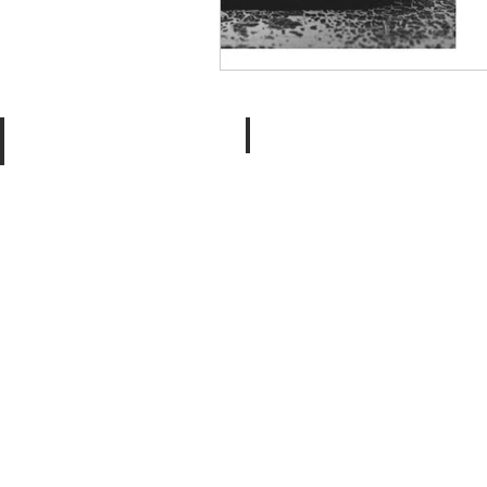
Engagement
Loves Stories