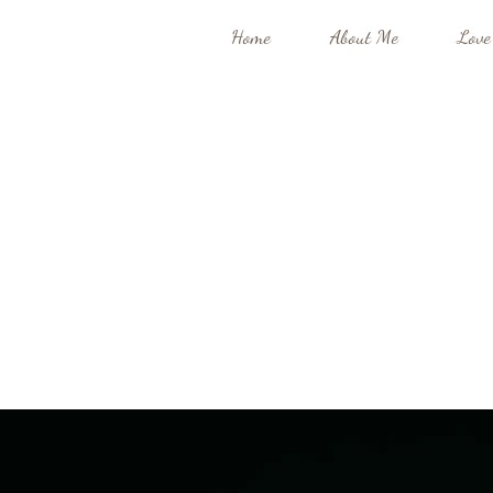
Home
About Me
Love