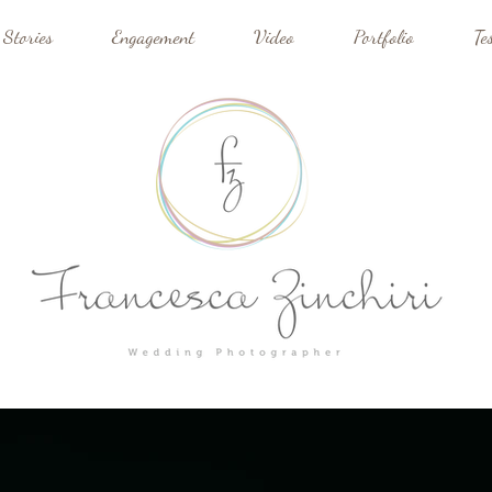
 Stories
Engagement
Video
Portfolio
Te