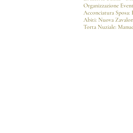
Organizzazione Event
Acconciatura Sposa: 
Abiti: Nuova Zavalon
Torta Nuziale: Manue