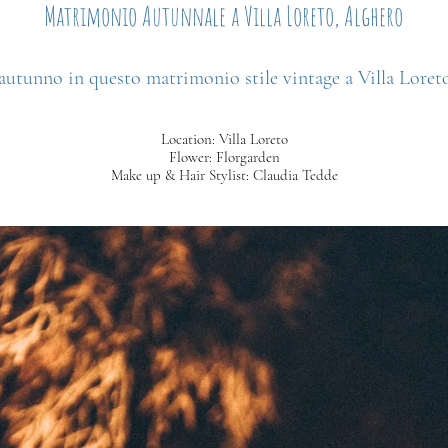
Matrimonio Autunnale a Villa Loreto, Alghero
l'autunno in questo matrimonio stile vintage a Villa Lore
Location: Villa Loreto
Flower: Florgarden
Make up & Hair Stylist: Claudia Tedde