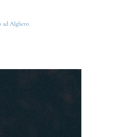
to ad Alghero