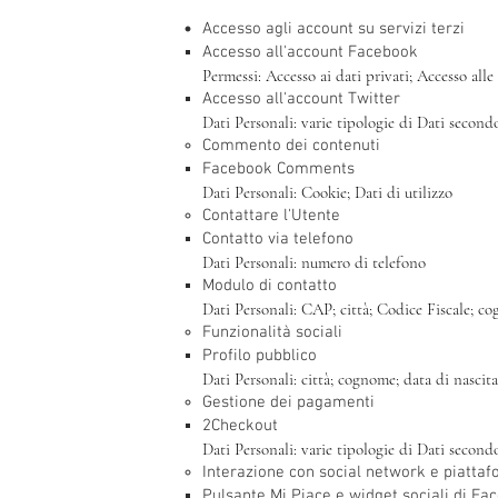
Accesso agli account su servizi terzi
Accesso all'account Facebook
Permessi: Accesso ai dati privati; Accesso alle a
Accesso all'account Twitter
Dati Personali: varie tipologie di Dati second
Commento dei contenuti
Facebook Comments
Dati Personali: Cookie; Dati di utilizzo
Contattare l'Utente
Contatto via telefono
Dati Personali: numero di telefono
Modulo di contatto
Dati Personali: CAP; città; Codice Fiscale; c
Funzionalità sociali
Profilo pubblico
Dati Personali: città; cognome; data di nascit
Gestione dei pagamenti
2Checkout
Dati Personali: varie tipologie di Dati second
Interazione con social network e piatta
Pulsante Mi Piace e widget sociali di Fac