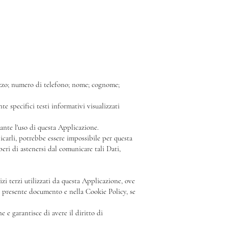
lizzo; numero di telefono; nome; cognome;
e specifici testi informativi visualizzati
ante l'uso di questa Applicazione.
icarli, potrebbe essere impossibile per questa
beri di astenersi dal comunicare tali Dati,
izi terzi utilizzati da questa Applicazione, ove
 nel presente documento e nella Cookie Policy, se
 e garantisce di avere il diritto di