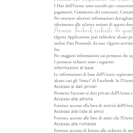
I Dati dell’Utente sono raccolti per consentire 
pagamenti, Commento dei contenuti, Contattare
Per ottenere ulteriori informazioni dettagliate
riferimento alle relative sezioni di questo do
Permessi Facebook richiesti da ques
Questa Applicazione può richiedere alcuni per
inclusi Dati Personali, da esso. Questo servi
Inc.
Per maggiori informazioni sui permessi che se
I permessi richiesti sono i seguenti:
Informazioni di base
Le informazioni di base dell’Utente registrat
alcuni casi gli “Amici” di Facebook. Se l'Utent
Accesso ai dati privati
Permette l'accesso ai dati privati dell'Utente e
Accesso alle attività
Fornisce accesso alla lista di attività dell'Uten
Accesso alle liste di amici
Fornisce accesso alle liste di amici che l'Utent
Accesso alle richieste
Fornisce accesso di lettura alle richieste di am