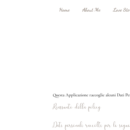
Home
About Me
Love Sto
Questa Applicazione raccoglie alcuni Dati Pe
Riassunto della policy
Dati personali raccolti per le segue