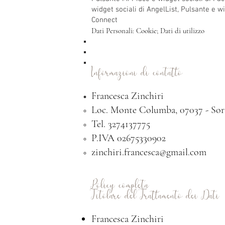
widget sociali di AngelList, Pulsante e w
Connect
Dati Personali: Cookie; Dati di utilizzo
Informazioni di contatto
Francesca Zinchiri
Loc. Monte Columba, 07037 - Sor
Tel. 3274137775
P.IVA 02675330902
zinchiri.francesca@gmail.com
Policy completa
Titolare del Trattamento dei Dati
Francesca Zinchiri