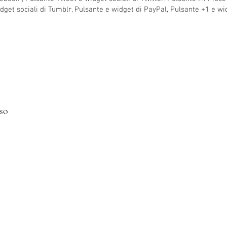
idget sociali di Tumblr, Pulsante e widget di PayPal, Pulsante +1 e w
so