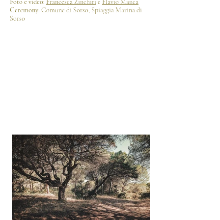
Foto e video:
Francesca Zinchiri
e
Flavio Manca
Ceremony:
Comune di Sorso, Spiaggia Marina di
Sorso