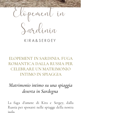
Elopement in
Sardinia
KIRA&SERGEY
ELOPEMENT IN SARDINIA. FUGA
ROMANTICA DALLA RUSSIA PER
CELEBRARE UN MATRIMONIO
INTIMO IN SPIAGGIA
Matrimonio intimo su una spiaggia
deserta in Sardegna
La fuga d'amore di Kira e Sergey, dalla
Russia per sposarsi nelle spiagge della nostra
isola.