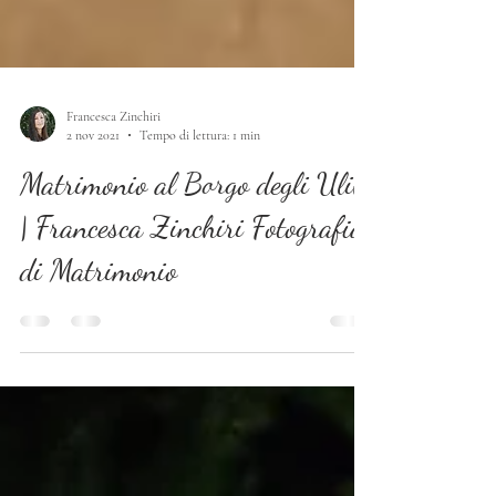
Francesca Zinchiri
2 nov 2021
Tempo di lettura: 1 min
Matrimonio al Borgo degli Ulivi
| Francesca Zinchiri Fotografia
di Matrimonio